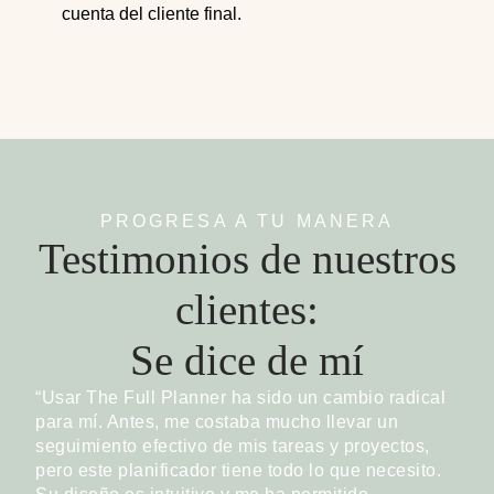
cuenta del cliente final.
PROGRESA A TU MANERA
Testimonios de nuestros
clientes:
Se dice de mí
“Usar The Full Planner ha sido un cambio radical
para mí. Antes, me costaba mucho llevar un
seguimiento efectivo de mis tareas y proyectos,
pero este planificador tiene todo lo que necesito.