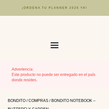
¡ORDENA TU PLANNER 2026 YA!
Advertencia:
Este producto no puede ser entregado en el país
donde resides.
BONDITO
/
COMPRAS
/ BONDITO NOTEBOOK –