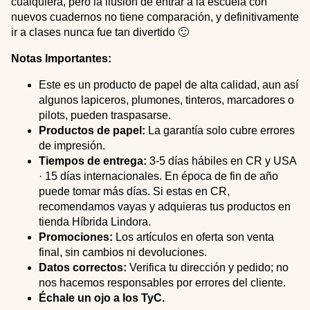
cualquiera, pero la ilusión de entrar a la escuela con
nuevos cuadernos no tiene comparación, y definitivamente
ir a clases nunca fue tan divertido 🙂
Notas Importantes:
Este es un producto de papel de alta calidad, aun así
algunos lapiceros, plumones, tinteros, marcadores o
pilots, pueden traspasarse.
Productos de papel:
La garantía solo cubre errores
de impresión.
Tiempos de entrega:
3-5 días hábiles en CR y USA
· 15 días internacionales. En época de fin de año
puede tomar más días. Si estas en CR,
recomendamos vayas y adquieras tus productos en
tienda Híbrida Lindora.
Promociones:
Los artículos en oferta son venta
final, sin cambios ni devoluciones.
Datos correctos:
Verifica tu dirección y pedido; no
nos hacemos responsables por errores del cliente.
Échale un ojo a los TyC.