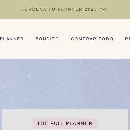
¡ORDENA TU PLANNER 2026 YA!
 PLANNER
BONDITO
COMPRAR TODO
R
THE FULL PLANNER