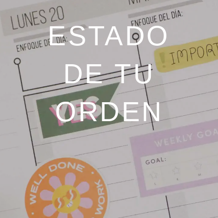
ESTADO
DE TU
ORDEN