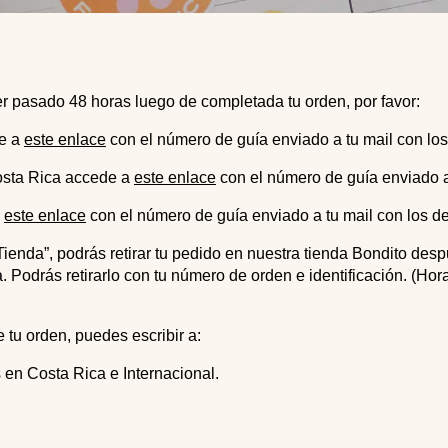
er pasado 48 horas luego de completada tu orden, por favor:
de a
este enlace
con el número de guía enviado a tu mail con los
Costa Rica accede a
este enlace
con el número de guía enviado a 
a
este enlace
con el número de guía enviado a tu mail con los de
 Tienda”, podrás retirar tu pedido en nuestra tienda Bondito de
. Podrás retirarlo con tu número de orden e identificación. (Hor
 tu orden, puedes escribir a:
en Costa Rica e Internacional.