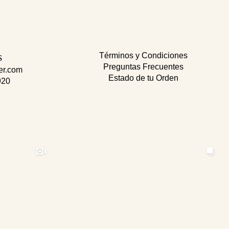
s
Términos y Condiciones
Preguntas Frecuentes
er.com
Estado de tu Orden
920