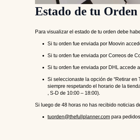
Estado de tu Orden
Para visualizar el estado de tu orden debe hab
Si tu orden fue enviada por Moovin acce
Si tu orden fue enviada por Correos de 
Si tu orden fue enviada por DHL accede 
Si seleccionaste la opción de “Retirar en
siempre respetando el horario de la tienda
, S-D de 10:00 – 18:00).
Si luego de 48 horas no has recibido noticias de
tuorden@thefullplanner.com
para pedidos 